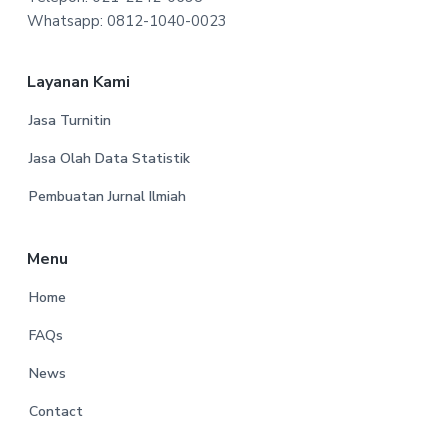
t
Whatsapp: 0812-1040-0023
e
r
Layanan Kami
Jasa Turnitin
Jasa Olah Data Statistik
Pembuatan Jurnal Ilmiah
Menu
Home
FAQs
News
Contact