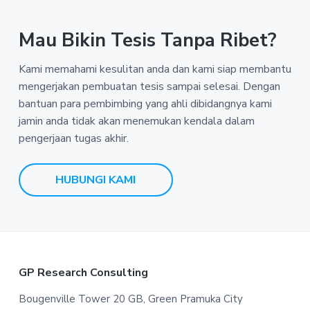
Mau Bikin Tesis Tanpa Ribet?
Kami memahami kesulitan anda dan kami siap membantu
mengerjakan pembuatan tesis sampai selesai. Dengan
bantuan para pembimbing yang ahli dibidangnya kami
jamin anda tidak akan menemukan kendala dalam
pengerjaan tugas akhir.
HUBUNGI KAMI
F
GP Research Consulting
o
Bougenville Tower 20 GB, Green Pramuka City